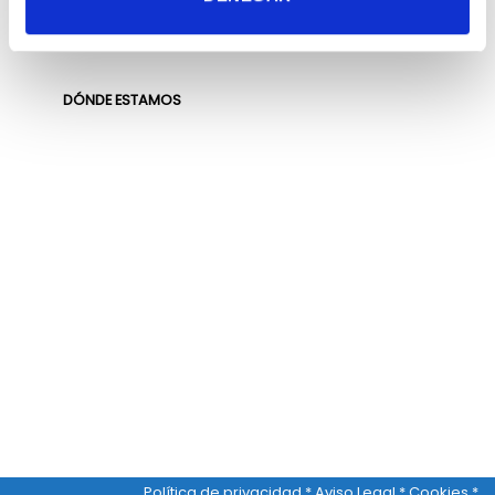
DÓNDE ESTAMOS
Política de privacidad
*
Aviso Legal
*
Cookies *