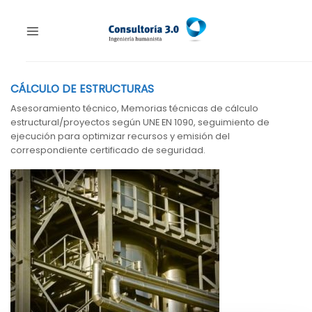
Skip
to
content
CÁLCULO DE ESTRUCTURAS
Asesoramiento técnico, Memorias técnicas de cálculo
estructural/proyectos según UNE EN 1090, seguimiento de
ejecución para optimizar recursos y emisión del
correspondiente certificado de seguridad.