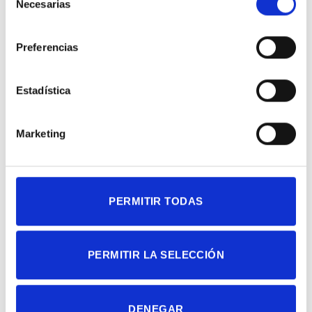
Necesarias
de
consentimiento
EMPRESA
Preferencias
Estadística
Marketing
PERMITIR TODAS
PERMITIR LA SELECCIÓN
COLABORACIONES
DENEGAR