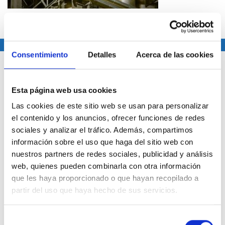
Consentimiento
Detalles
Acerca de las cookies
CONTACTO
Esta página web usa cookies
Avenida de las cortes Valencianas 58
Centro Sorolla, planta 5 46015 Valencia
Las cookies de este sitio web se usan para personalizar
el contenido y los anuncios, ofrecer funciones de redes
Tfno: 960 071841
sociales y analizar el tráfico. Además, compartimos
información sobre el uso que haga del sitio web con
NOTICIAS
nuestros partners de redes sociales, publicidad y análisis
web, quienes pueden combinarla con otra información
que les haya proporcionado o que hayan recopilado a
Medios
partir del uso que haya hecho de sus servicios.
Proyectos
Sobre consultoría 3.0
Selección